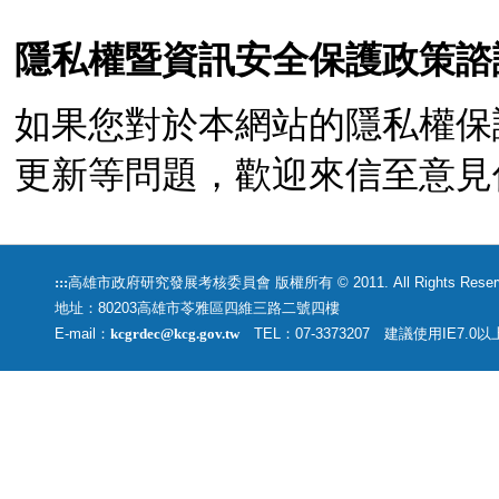
隱私權暨資訊安全保護政策諮
如果您對於本網站的隱私權保
更新等問題，歡迎來信至意見信箱sc
:::
高雄市政府研究發展考核委員會 版權所有 © 2011. All Rights Rese
地址：80203高雄市苓雅區四維三路二號四樓
E-mail：
kcgrdec@kcg.gov.tw
TEL：07-3373207 建議使用IE7.0