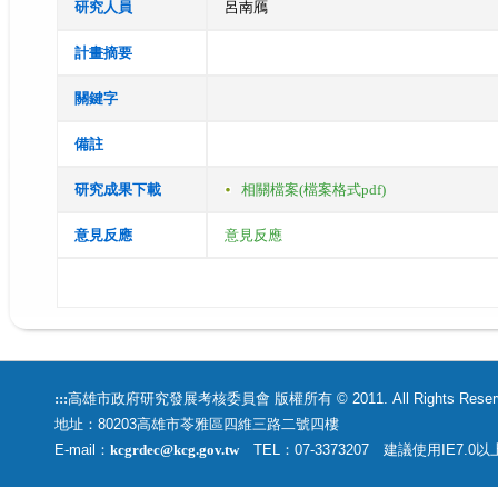
研究人員
呂南鴈
計畫摘要
關鍵字
備註
研究成果下載
相關檔案(檔案格式pdf)
意見反應
意見反應
:::
高雄市政府研究發展考核委員會 版權所有 © 2011. All Rights Rese
地址：80203高雄市苓雅區四維三路二號四樓
E-mail：
kcgrdec@kcg.gov.tw
TEL：07-3373207 建議使用IE7.0