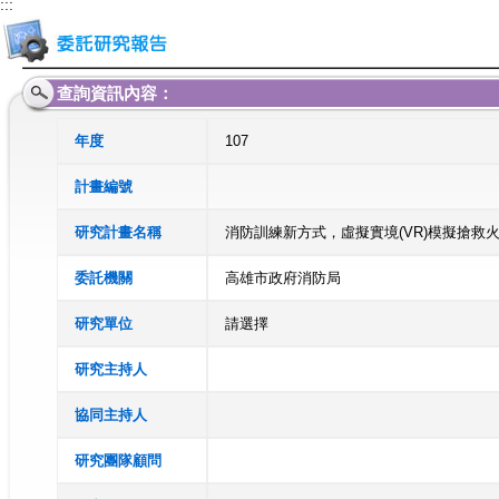
:::
查詢資訊內容：
年度
107
計畫編號
研究計畫名稱
消防訓練新方式，虛擬實境(VR)模擬搶救
委託機關
高雄市政府消防局
研究單位
請選擇
研究主持人
協同主持人
研究團隊顧問